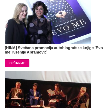
[HINA] Svečana promocija autobiografske knjige 'Evo
me' Ksenije Abramović
OPŠIRNIJE