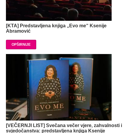
[KTA] Predstavljena knjiga „Evo me“ Ksenije
Abramović
OPŠIRNIJE
[VEČERNJI LIST] Svečana večer vjere, zahvalnosti i
svjedočanstva: predstavljena knjiga Ksenije